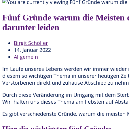
Fünf Gründe warum die Meisten d
darunter leiden
Beitrags-
Birgit Schöller
Autor:
Beitrag
14. Januar 2022
veröffentlicht:
Beitrags-
Allgemein
Kategorie:
Im Laufe unseres Lebens werden wir immer wieder 
diesem so wichtigen Thema in unserer heutigen Zei
Verstorbenen direkt und zuhause Abschied zu nehm
Durch diese Veränderung im Umgang mit dem Sterbe
Wir halten uns dieses Thema am liebsten auf Absta
Es gibt verschiedenste Gründe, warum die meisten
Hier die wichtigsten fünf Gründe: