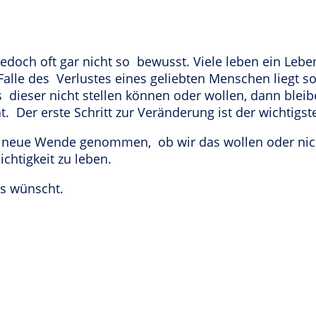
s jedoch oft gar nicht so bewusst. Viele leben ein L
 Falle des Verlustes eines geliebten Menschen liegt s
dieser nicht stellen können oder wollen, dann bleibe
. Der erste Schritt zur Veränderung ist der wichtigs
 neue Wende genommen, ob wir das wollen oder nicht.
chtigkeit zu leben.
ns wünscht.