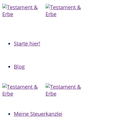
Zum
Inhalt
springen
Starte hier!
Blog
Meine Steuerkanzlei