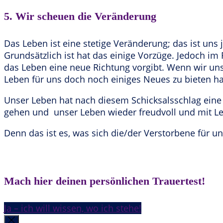
5. Wir scheuen die Veränderung
Das Leben ist eine stetige Veränderung; das ist un
Grundsätzlich ist hat das einige Vorzüge. Jedoch im
das Leben eine neue Richtung vorgibt. Wenn wir uns 
Leben für uns doch noch einiges Neues zu bieten hat
Unser Leben hat nach diesem Schicksalsschlag eine
gehen und unser Leben wieder freudvoll und mit Lei
Denn das ist es, was sich die/der Verstorbene für u
Mach hier deinen persönlichen Trauertest!
Ja – ich will wissen, wo ich stehe!