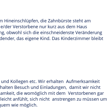
zum Hineinschlüpfen, die Zahnbürste steht am
 die/der Verstorbene nur kurz aus dem Haus
ng, obwohl sich die einschneidenste Veränderung
eidender, das eigene Kind. Das Kinderzimmer bleibt
 und Kollegen etc. Wir erhalten Aufmerksamkeit
rhalten Besuch und Einladungen, damit wir nicht
rksamkeit, die womöglich mit dem Verstorbenen gar
d leicht anfühlt, sich nicht anstrengen zu müssen um
quem wie möglich.