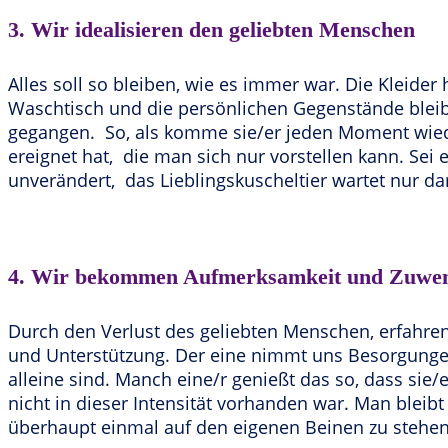
3. Wir idealisieren den geliebten Menschen
Alles soll so bleiben, wie es immer war. Die Kleid
Waschtisch und die persönlichen Gegenstände bleibe
gegangen. So, als komme sie/er jeden Moment wied
ereignet hat, die man sich nur vorstellen kann. Sei
unverändert, das Lieblingskuscheltier wartet nur da
4. Wir bekommen Aufmerksamkeit und Zuwe
Durch den Verlust des geliebten Menschen, erfahre
und Unterstützung. Der eine nimmt uns Besorgungen
alleine sind. Manch eine/r genießt das so, dass si
nicht in dieser Intensität vorhanden war. Man bleibt
überhaupt einmal auf den eigenen Beinen zu stehe