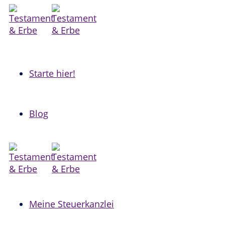
Zum
Inhalt
springen
Starte hier!
Blog
Meine Steuerkanzlei