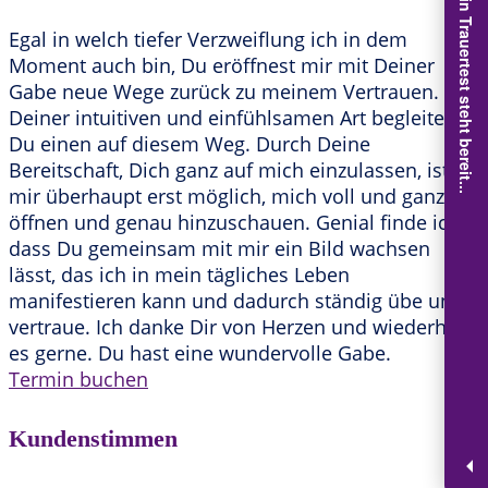
Dein Trauertest steht bereit...
Egal in welch tiefer Verzweiflung ich in dem
Moment auch bin, Du eröffnest mir mit Deiner
Gabe neue Wege zurück zu meinem Vertrauen. Mit
Deiner intuitiven und einfühlsamen Art begleitest
Du einen auf diesem Weg. Durch Deine
Bereitschaft, Dich ganz auf mich einzulassen, ist es
mir überhaupt erst möglich, mich voll und ganz zu
öffnen und genau hinzuschauen. Genial finde ich,
dass Du gemeinsam mit mir ein Bild wachsen
lässt, das ich in mein tägliches Leben
manifestieren kann und dadurch ständig übe und
vertraue. Ich danke Dir von Herzen und wiederhole
es gerne. Du hast eine wundervolle Gabe.
Termin buchen
Kundenstimmen